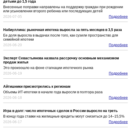
детьми до 1,5 года
Внесенные поправки направлены на поддержку граждан при рождении
или усыновлении второго ребенка или последующих детей
2026-07-05
Подробнее
Набиуллина: рыночная ипотека выросла за пять месяцев в 3,5 раза
Ее доля выросла в выдачах после того, как сузили пространство для
семейной ипотеки
2026-06-20
Подробнее
Эксперт Севастьянова назвала рассрочку основным механизмом
продаж жилья
Это произошло на фоне стагнации ипотечного рынка
2026-06-19
Подробнее
Айтишники присмотрелись к регионам
Объемы ИТ-ипотеки в начале года выросли в полтора раза
2026-06-18
Подробнее
Игра в долг: число ипотечных сделок в России выросло на треть
В концу года ставки на жилищные кредиты могут снизиться до 14–15,5%
2026-06-17
Подробнее