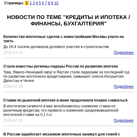
Страницы:
1
2
3
4
5
6
7
8
9
10
НОВОСТИ ПО ТЕМЕ "КРЕДИТЫ И ИПОТЕКА /
ФИНАНСЫ, БУХГАЛТЕРИЯ"
Количество ипотечных сделок с новостройками Москвы упало на
треть
До 16,4 тысячи договоров долевого участия в строительстве
2026-07-21
Подробнее
Стали известны регионы-лидеры России по развитию ипотеки
Тува, Ямало-Ненецкий округ и Якутия стали лидерами за последний год
по развитию ипотечного кредитования, замыкают список Ингушетия,
Дагестан и Чечня
2026-07-20
Подробнее
Ставки по рыночной ипотеке в июне продолжили плавно снижаться
В ипотечном сегменте в мае возобновилось снижение ставок по
рыночным кредитам, что привело к снижению средневзвешенной
ипотечной ставки на 0,1 п.п.
2026-07-10
Подробнее
В России заработает механизм ипотечных каникул для семей с