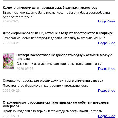
Какие планировки ценят арендаторы: 5 важных параметров
Выясняем, что должно быть в квартире, чтобы она была востребована
для сдачи в аренду
2026-03-27
Подробнее
Дизайнеры назвали вещи, которые съедают пространство в квартире
Тяжелая мебель и перегородки делают квартиру визуально меньше
2026-03-23
Подробнее
Эксперт посоветовал не добавлять водку и аспирин в вазу с
цветами
Срез под углом увеличивает площадь впитывания влаги
2026-03-07
Подробнее
Специалист рассказал о роли архитектуры в снижении стресса
Пространство формирует настроение и продуктивность
2025-09-26
Подробнее
Старинный круг: россияне скупают винтажную мебель и предметы
интерьера
Продажи изделий с историей в этом году выросли почти на треть
2025-05-11
Подробнее