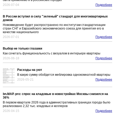
быть применимо и в российских городах
2026-07-04
Подробнее
В России вступил в силу "зеленый" стандарт для многоквартирных
домов
Нововведение будет распространено по институтам стандартизации
стран СНГ и Евразийского экономического союза для принятия его в
качестве национального
2026-07-01
Подробнее
Выбор не только глазами
Как сочетать функциональность с визуалом в интерьере квартиры
2026-06-18
Подробнее
Расходы на уют
В какую сумму обойдется меблировка однокомнатной квартиры
2026-05-21
Подробнее
bn.MAP. pro: спрос на кладовые в новостройках Москвы снизился на
36%
В первом квартале 2026 года в административных границах города было
реализовано 2,32 тыс. кладовых и келлеров
2026-04-15
Подробнее