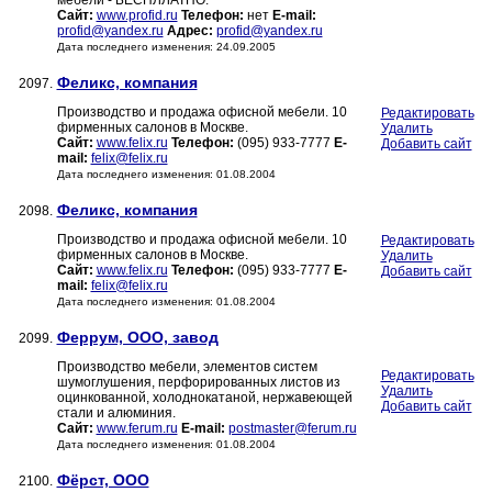
мебели - БЕСПЛЛАТНО.
Сайт:
www.profid.ru
Телефон:
нет
E-mail:
profid@yandex.ru
Адрес:
profid@yandex.ru
Дата последнего изменения: 24.09.2005
Феликс, компания
2097.
Производство и продажа офисной мебели. 10
Редактировать
фирменных салонов в Москве.
Удалить
Сайт:
www.felix.ru
Телефон:
(095) 933-7777
E-
Добавить сайт
mail:
felix@felix.ru
Дата последнего изменения: 01.08.2004
Феликс, компания
2098.
Производство и продажа офисной мебели. 10
Редактировать
фирменных салонов в Москве.
Удалить
Сайт:
www.felix.ru
Телефон:
(095) 933-7777
E-
Добавить сайт
mail:
felix@felix.ru
Дата последнего изменения: 01.08.2004
Феррум, ООО, завод
2099.
Производство мебели, элементов систем
Редактировать
шумоглушения, перфорированных листов из
Удалить
оцинкованной, холоднокатаной, нержавеющей
Добавить сайт
стали и алюминия.
Сайт:
www.ferum.ru
E-mail:
postmaster@ferum.ru
Дата последнего изменения: 01.08.2004
Фёрст, ООО
2100.