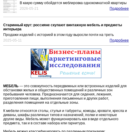
В какую сумму обойдется меблировка однокомнатной квартиры
2026-05-21
Подробнее
Старинный круг: россияне скупают винтажную мебель и предметы
интерьера
Продажи изделий с историей в этом году выросли почти на треть
2025-05-11
Подробнее
МЕБЕЛЬ
— это совокупность передвижных или встроенных изделий для
обстановки жилых и общественных помещений и различных зон
пребывания человека. Предназначается для сидения, лежания,
приготовления пищи, выполнения письменных и других работ,
разделения помещения на отдельные зоны.
К мебели относятся столы, стулья и табуреты, комоды, кровати, кресла и
диваны, шкафы различных типов и назначений, полки и некоторые
другие виды. Мебель может функционировать как в виде отдельного
предмета, так и в составе набора или гарнитура.
Мебель можно классифицировать по различным признакам: