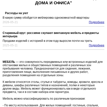
ДОМА И ОФИСА"
Расходы на уют
В какую сумму обойдется меблировка однокомнатной квартиры
2026-05-21
Подробнее
Старинный круг: россияне скупают винтажную мебель и предметы
интерьера
Продажи изделий с историей в этом году выросли почти на треть
2025-05-11
Подробнее
МЕБЕЛЬ
— это совокупность передвижных или встроенных изделий для
обстановки жилых и общественных помещений и различных зон
пребывания человека. Предназначается для сидения, лежания,
приготовления пищи, выполнения письменных и других работ,
разделения помещения на отдельные зоны.
К мебели относятся столы, стулья и табуреты, комоды, кровати, кресла и
диваны, шкафы различных типов и назначений, полки и некоторые
другие виды. Мебель может функционировать как в виде отдельного
предмета, так и в составе набора или гарнитура.
Мебель можно классифицировать по различным признакам:
- По месту использования. Для жилых помещений: гостиные, спальни,