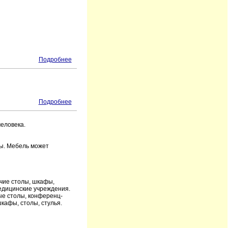
Подробнее
Подробнее
еловека.
ды. Мебель может
очие столы, шкафы,
едицинские учреждения.
ые столы, конференц-
шкафы, столы, стулья.