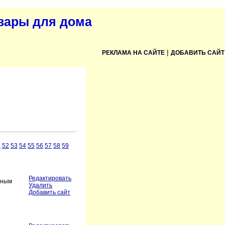
овары для дома
|
РЕКЛАМА НА САЙТЕ
ДОБАВИТЬ САЙТ
1
52
53
54
55
56
57
58
59
Редактировать
ьным
Удалить
Добавить сайт