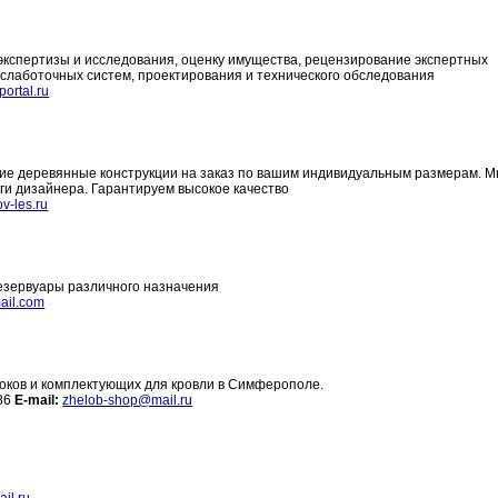
спертизы и исследования, оценку имущества, рецензирование экспертных
 слаботочных систем, проектирования и технического обследования
ortal.ru
гие деревянные конструкции на заказ по вашим индивидуальным размерам. 
ги дизайнера. Гарантируем высокое качество
v-les.ru
резервуары различного назначения
ail.com
оков и комплектующих для кровли в Симферополе.
 86
E-mail:
zhelob-shop@mail.ru