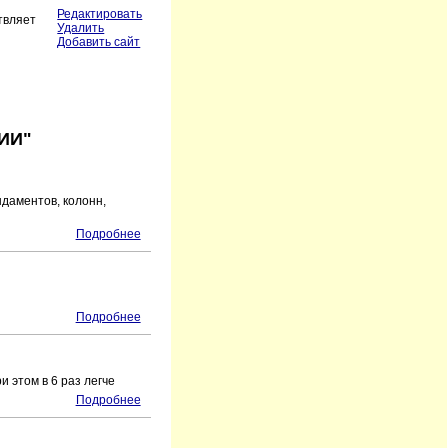
Редактировать
твляет
Удалить
Добавить сайт
ИИ"
даментов, колонн,
Подробнее
Подробнее
 этом в 6 раз легче
Подробнее