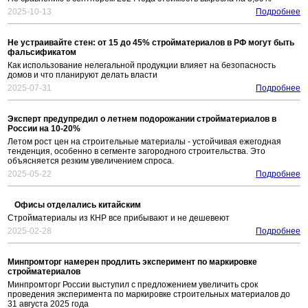
2025-10-13
Подробнее
Не устраивайте стен: от 15 до 45% стройматериалов в РФ могут быть
фальсификатом
Как использование нелегальной продукции влияет на безопасность
домов и что планируют делать власти
2025-07-31
Подробнее
Эксперт предупредил о летнем подорожании стройматериалов в
России на 10-20%
Летом рост цен на строительные материалы - устойчивая ежегодная
тенденция, особенно в сегменте загородного строительства. Это
объясняется резким увеличением спроса.
2025-05-22
Подробнее
Офисы отделались китайским
Стройматериалы из КНР все прибывают и не дешевеют
2025-02-28
Подробнее
Минпромторг намерен продлить эксперимент по маркировке
стройматериалов
Минпромторг России выступил с предложением увеличить срок
проведения эксперимента по маркировке строительных материалов до
31 августа 2025 года