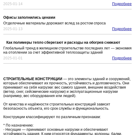
2025-01-14
Подробнее
Офисы заполнились ценами
Отделочные материалы дорожают вслед за ростом спроса
2025-01-13
Подробнее
Как полимеры тепло сберегают и расходы на обогрев снижают
Глобальный тренд в жилищном строительстве последних лет — экономия
на отоплении за счет эффективной теплозащиты зданий
2025-01-01
Подробнее
СТРОИТЕЛЬНЫЕ КОНСТРУКЦИИ
— это элементы зданий и сооружений,
которые обеспечивают их прочность, устойчивость и долговечность. Они
принимают на себя нагрузки: вес самого здания, внешние воздействия
(ветер, снег, сейсмические нагрузки) и эксплуатационные нагрузки
(например, вес оборудования или людей).
От качества и надёжности строительных конструкций зависит
безопасность объекта, его срок службы и функциональность.
Конструкции классифицируют по различным признакам:
* По назначению:
- Несущие — принимают основные нагрузки и обеспечивают
устойчивость здания. К ним относятся фундаменты, колонны, балки,