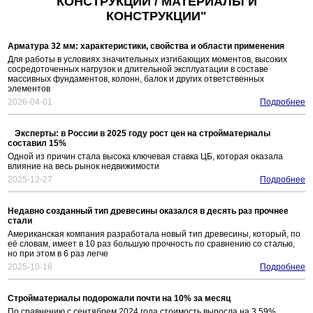
КОНСТРУКЦИИ / МАТЕРИАЛЫ И
КОНСТРУКЦИИ"
Арматура 32 мм: характеристики, свойства и области применения
Для работы в условиях значительных изгибающих моментов, высоких
сосредоточенных нагрузок и длительной эксплуатации в составе
массивных фундаментов, колонн, балок и других ответственных
элементов
2026-04-01
Подробнее
Эксперты: в России в 2025 году рост цен на стройматериалы
составил 15%
Одной из причин стала высока ключевая ставка ЦБ, которая оказала
влияние на весь рынок недвижимости
2025-12-27
Подробнее
Недавно созданный тип древесины оказался в десять раз прочнее
стали
Американская компания разработала новый тип древесины, который, по
её словам, имеет в 10 раз большую прочность по сравнению со сталью,
но при этом в 6 раз легче
2025-10-16
Подробнее
Стройматериалы подорожали почти на 10% за месяц
По сравнению с сентябрем 2024 года стоимость выросла на 3,59%