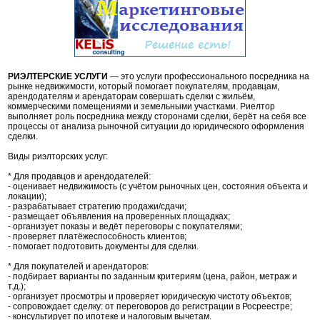
РИЭЛТЕРСКИЕ УСЛУГИ
— это услуги профессионального посредника на
рынке недвижимости, который помогает покупателям, продавцам,
арендодателям и арендаторам совершать сделки с жильём,
коммерческими помещениями и земельными участками. Риелтор
выполняет роль посредника между сторонами сделки, берёт на себя все
процессы от анализа рыночной ситуации до юридического оформления
сделки.
Виды риэлторских услуг:
* Для продавцов и арендодателей:
- оценивает недвижимость (с учётом рыночных цен, состояния объекта и
локации);
- разрабатывает стратегию продажи/сдачи;
- размещает объявления на проверенных площадках;
- организует показы и ведёт переговоры с покупателями;
- проверяет платёжеспособность клиентов;
- помогает подготовить документы для сделки.
* Для покупателей и арендаторов:
- подбирает варианты по заданным критериям (цена, район, метраж и
т.д.);
- организует просмотры и проверяет юридическую чистоту объектов;
- сопровождает сделку: от переговоров до регистрации в Росреестре;
- консультирует по ипотеке и налоговым вычетам.