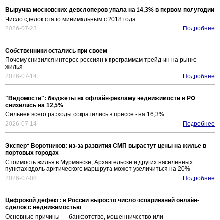
Выручка московских девелоперов упала на 14,3% в первом полугодии
Число сделок стало минимальным с 2018 года
2026-07-23
Подробнее
Собственники остались при своем
Почему снизился интерес россиян к программам трейд-ин на рынке
жилья
2026-07-14
Подробнее
"Ведомости": бюджеты на офлайн-рекламу недвижимости в РФ
снизились на 12,5%
Сильнее всего расходы сократились в прессе - на 16,3%
2026-07-14
Подробнее
Эксперт Воротников: из-за развития СМП вырастут цены на жилье в
портовых городах
Стоимость жилья в Мурманске, Архангельске и других населенных
пунктах вдоль арктического маршрута может увеличиться на 20%
2026-07-08
Подробнее
Цифровой дефект: в России выросло число оспариваний онлайн-
сделок с недвижимостью
Основные причины — банкротство, мошенничество или