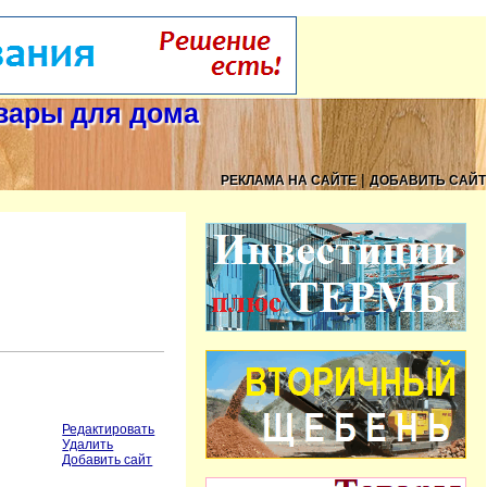
овары для дома
|
РЕКЛАМА НА САЙТЕ
ДОБАВИТЬ САЙТ
Редактировать
Удалить
Добавить сайт