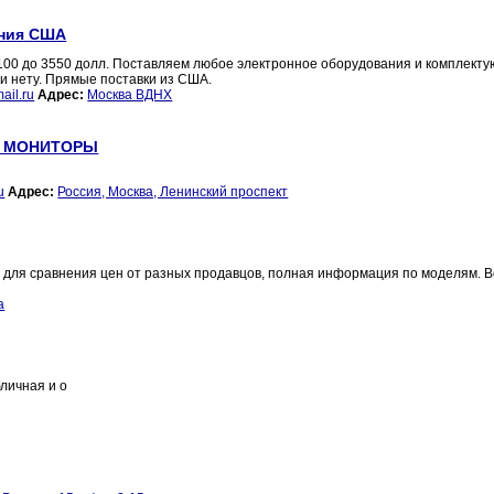
ания США
 100 до 3550 долл. Поставляем любое электронное оборудования и комплект
и нету. Прямые поставки из США.
ail.ru
Адрес:
Москва ВДНХ
Ы, МОНИТОРЫ
u
Адрес:
Россия, Москва, Ленинский проспект
ис для сравнения цен от разных продавцов, полная информация по моделям. 
а
бличная и о