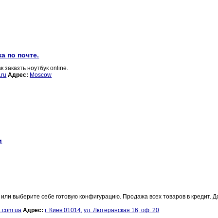
а по почте.
заказть ноутбук online.
.ru
Адрес:
Moscow
и
ли выберите себе готовую конфигурацию. Продажа всех товаров в кредит. Д
k.com.ua
Адрес:
г. Киев 01014, ул. Лютеранская 16, оф. 20