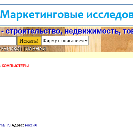
- строительство, недвижимость, т
РУБРИКИ
ГЛАВНАЯ
|
»
КОМПЬЮТЕРЫ
ail.ru
Адрес:
Россия