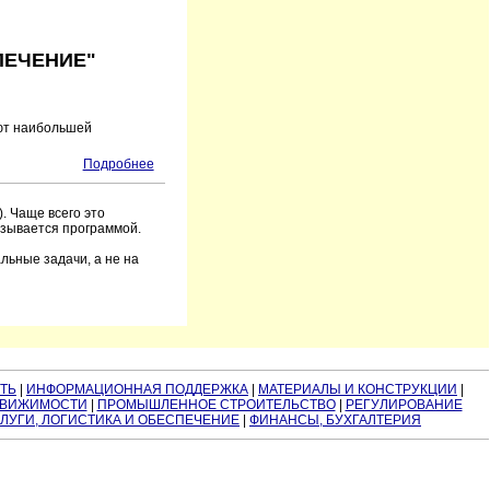
ПЕЧЕНИЕ"
ают наибольшей
Подробнее
. Чаще всего это
азывается программой.
льные задачи, а не на
ТЬ
|
ИНФОРМАЦИОННАЯ ПОДДЕРЖКА
|
МАТЕРИАЛЫ И КОНСТРУКЦИИ
|
ДВИЖИМОСТИ
|
ПРОМЫШЛЕННОЕ СТРОИТЕЛЬСТВО
|
РЕГУЛИРОВАНИЕ
ЛУГИ, ЛОГИСТИКА И ОБЕСПЕЧЕНИЕ
|
ФИНАНСЫ, БУХГАЛТЕРИЯ