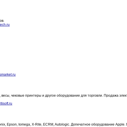
ов.
ech.ru
market.ru
 весы, чековые принтеры и другое оборудование для торговли. Продажа эле
tisoft.ru
onix, Epson, Iomega, X-Rite, ECRM, Autologic. Допечатное оборудование Apple.