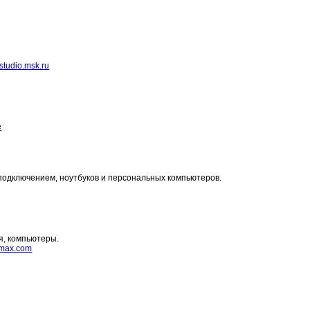
tudio.msk.ru
e
подключением, ноутбуков и персональных компьютеров.
я, компьютеры.
omax.com