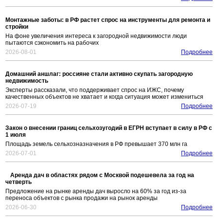
Монтажные заботы: в РФ растет спрос на инструменты для ремонта и
стройки
На фоне увеличения интереса к загородной недвижимости люди
пытаются сэкономить на рабочих
2026-08-01
Подробнее
Домашний аншлаг: россияне стали активно скупать загородную
недвижимость
Эксперты рассказали, что поддерживает спрос на ИЖС, почему
качественных объектов не хватает и когда ситуация может измениться
2026-07-19
Подробнее
Закон о внесении границ сельхозугодий в ЕГРН вступает в силу в РФ с
1 июля
Площадь земель сельхозназначения в РФ превышает 370 млн га
2026-07-01
Подробнее
Аренда дач в областях рядом с Москвой подешевела за год на
четверть
Предложение на рынке аренды дач выросло на 60% за год из-за
переноса объектов с рынка продажи на рынок аренды
2026-06-30
Подробнее