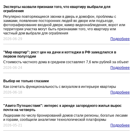
Эксперты назвали признаки того, что квартиру выбрали для
ограбления
Регулярно повторяющиеся звонки в дверь и домофон, проблемы с
замками, появление посторонних людей во дворе или подъезде,
фотографирование входной двери, камер видеонаблюдения, ворот или
территории участка могут быть признаками того, что квартиру или
частный дом выбрали для ограбления
2026-06-29
Подробнее
"Мир квартир": рост цен на дачи и коттеджи в РФ замедлился в
первом полугодии
Стоимость частного дома в среднем составляет 7,6 млн рублей за объект
2026-06-24
Подробнее
Выбор не только глазами
Как сочетать функциональность с визуалом в интерьере квартиры
2026-06-18
Подробнее
"Авито Путешествия": интерес к аренде загородного жилья вырос
почти на четверть
Лидерами по числу бронирований домов стали регионы, богатые лесами
и горами, сообщили аналитики технологической платформы
2026-05-21
Подробнее