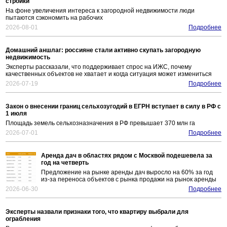
стройки
На фоне увеличения интереса к загородной недвижимости люди
пытаются сэкономить на рабочих
2026-08-01
Подробнее
Домашний аншлаг: россияне стали активно скупать загородную
недвижимость
Эксперты рассказали, что поддерживает спрос на ИЖС, почему
качественных объектов не хватает и когда ситуация может измениться
2026-07-19
Подробнее
Закон о внесении границ сельхозугодий в ЕГРН вступает в силу в РФ с
1 июля
Площадь земель сельхозназначения в РФ превышает 370 млн га
2026-07-01
Подробнее
Аренда дач в областях рядом с Москвой подешевела за
год на четверть
Предложение на рынке аренды дач выросло на 60% за год
из-за переноса объектов с рынка продажи на рынок аренды
2026-06-30
Подробнее
Эксперты назвали признаки того, что квартиру выбрали для
ограбления