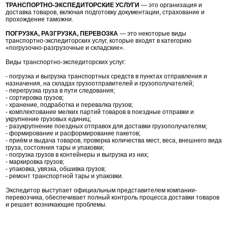
ТРАНСПОРТНО-ЭКСПЕДИТОРСКИЕ УСЛУГИ
— это организация и
доставка товаров, включая подготовку документации, страхование и
прохождение таможни.
ПОГРУЗКА, РАЗГРУЗКА, ПЕРЕВОЗКА
— это некоторые виды
транспортно-экспедиторских услуг, которые входят в категорию
«погрузочно-разгрузочные и складские».
Виды транспортно-экспедиторских услуг:
- погрузка и выгрузка транспортных средств в пунктах отправления и
назначения, на складах грузоотправителей и грузополучателей;
- перегрузка груза в пути следования;
- сортировка грузов;
- хранение, подработка и перевалка грузов;
- комплектование мелких партий товаров в поездные отправки и
укрупнение грузовых единиц;
- разукрупнение поездных отправок для доставки грузополучателям;
- формирование и расформирование пакетов;
- приём и выдача товаров, проверка количества мест, веса, внешнего вида
груза, состояния тары и упаковки;
- погрузка грузов в контейнеры и выгрузка из них;
- маркировка грузов;
- упаковка, увязка, обшивка грузов;
- ремонт транспортной тары и упаковки.
Экспедитор выступает официальным представителем компании-
перевозчика, обеспечивает полный контроль процесса доставки товаров
и решает возникающие проблемы.