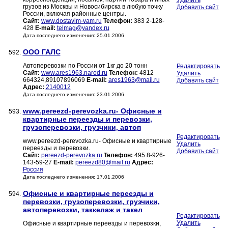
Удалить
грузов из Москвы и Новосибирска в любую точку
Добавить сайт
России, включая районные центры.
Сайт:
www.dostavim-vam.ru
Телефон:
383 2-128-
428
E-mail:
telmag@yandex.ru
Дата последнего изменения: 25.01.2006
ООО ГАЛС
592.
Автоперевозки по России от 1кг до 20 тонн
Редактировать
Сайт:
www.ares1963.narod.ru
Телефон:
4812
Удалить
664324,89107896069
E-mail:
ares1963@mail.ru
Добавить сайт
Адрес:
2140012
Дата последнего изменения: 23.01.2006
www.pereezd-perevozka.ru- Офисные и
593.
квартирные переезды и перевозки,
грузоперевозки, грузчики, автоп
Редактировать
www.pereezd-perevozka.ru- Офисные и квартирные
Удалить
переезды и перевозки.
Добавить сайт
Сайт:
pereezd-perevozka.ru
Телефон:
495 8-926-
143-59-27
E-mail:
pereezd80@mail.ru
Адрес:
Россия
Дата последнего изменения: 17.01.2006
Офисные и квартирные переезды и
594.
перевозки, грузоперевозки, грузчики,
автоперевозки, таккелаж и такел
Редактировать
Удалить
Офисные и квартирные переезды и перевозки,