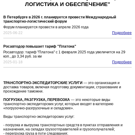
ЛОГИСТИКА И ОБЕСПЕЧЕНИЕ"
В Петербурге в 2026 г. планируется провести Международный
транспортно-логистический форум
Форум планируется провести в апреле 2026 года
2025-06-22
Подробнее
Росавтодор повышает тариф "Платона"
Росавтодор: тариф "Платона" с 1 февраля 2025 года увеличится на 29
коп., до 3,34 руб. за км
2025-01-18
Подробнее
ТРАНСПОРТНО-ЭКСПЕДИТОРСКИЕ УСЛУГИ
— это организация и
доставка товаров, включая подготовку документации, страхование и
прохождение таможни.
ПОГРУЗКА, РАЗГРУЗКА, ПЕРЕВОЗКА
— это некоторые виды
транспортно-экспедиторских услуг, которые входят в категорию
«погрузочно-разгрузочные и складские».
Виды транспортно-экспедиторских услуг:
- погрузка и выгрузка транспортных средств в пунктах отправления и
назначения, на складах грузоотправителей и грузополучателей;
- перегрузка груза в пути следования;