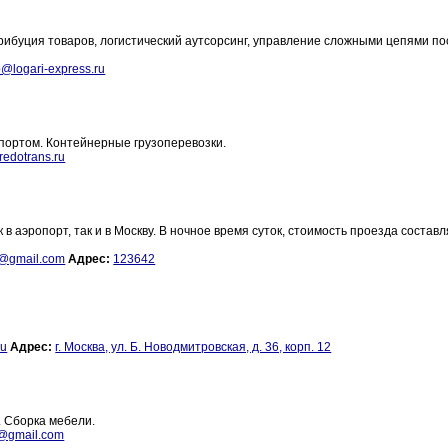
ибуция товаров, логистический аутсорсинг, управление сложными цепями по
o@logari-express.ru
портом. Контейнерные грузоперевозки.
redotrans.ru
в аэропорт, так и в Москву. В ночное время суток, стоимость проезда составл
@gmail.com
Адрес:
123642
ru
Адрес:
г. Москва, ул. Б. Новодмитровская, д. 36, корп. 12
. Сборка мебели.
z@gmail.com