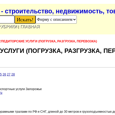
- строительство, недвижимость, т
РУБРИКИ
ГЛАВНАЯ
|
ПЕДИТОРСКИЕ УСЛУГИ (ПОГРУЗКА, РАЗГРУЗКА, ПЕРЕВОЗКА)
СЛУГИ (ПОГРУЗКА, РАЗГРУЗКА, ПЕ
5
26
27
28
нспортные услуги Запорожье
ru
рамными тралами по РФ и СНГ, длиной до 30 метров и грузоподъемностью д