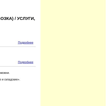
ЗКА) / УСЛУГИ,
Подробнее
Подробнее
аможни.
 и складские».