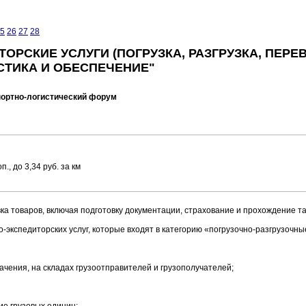
5
26
27
28
РСКИЕ УСЛУГИ (ПОГРУЗКА, РАЗГРУЗКА, ПЕРЕВО
СТИКА И ОБЕСПЕЧЕНИЕ"
портно-логистический форум
., до 3,34 руб. за км
ка товаров, включая подготовку документации, страхование и прохождение т
экспедиторских услуг, которые входят в категорию «погрузочно-разгрузочные
начения, на складах грузоотправителей и грузополучателей;