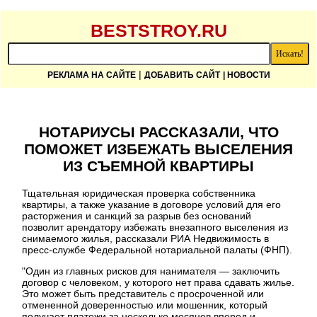
BESTSTROY.RU
|
РЕКЛАМА НА САЙТЕ
ДОБАВИТЬ САЙТ
| НОВОСТИ
НОТАРИУСЫ РАССКАЗАЛИ, ЧТО
ПОМОЖЕТ ИЗБЕЖАТЬ ВЫСЕЛЕНИЯ
ИЗ СЪЕМНОЙ КВАРТИРЫ
Тщательная юридическая проверка собственника
квартиры, а также указание в договоре условий для его
расторжения и санкций за разрыв без оснований
позволит арендатору избежать внезапного выселения из
снимаемого жилья, рассказали РИА Недвижимость в
пресс-службе Федеральной нотариальной палаты (ФНП).
"Один из главных рисков для нанимателя — заключить
договор с человеком, у которого нет права сдавать жилье.
Это может быть представитель с просроченной или
отмененной доверенностью или мошенник, который
получает платежи за несколько месяцев вперед и