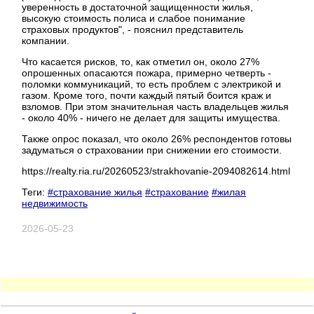
уверенность в достаточной защищенности жилья,
высокую стоимость полиса и слабое понимание
страховых продуктов", - пояснил представитель
компании.
Что касается рисков, то, как отметил он, около 27%
опрошенных опасаются пожара, примерно четверть -
поломки коммуникаций, то есть проблем с электрикой и
газом. Кроме того, почти каждый пятый боится краж и
взломов. При этом значительная часть владельцев жилья
- около 40% - ничего не делает для защиты имущества.
Также опрос показал, что около 26% респондентов готовы
задуматься о страховании при снижении его стоимости.
https://realty.ria.ru/20260523/strakhovanie-2094082614.html
Теги:
#страхование жилья
#страхование
#жилая
недвижимость
2026-05-23