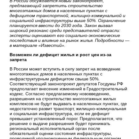
В России обсуждается новый законопроект,
предлагающий запретить строительство
многоэтажных домов в населенных пунктах с
дефицитом транспортной, жилищно-коммунальной и
социальной инфраструктуры выше 50%. Ограничение
планируется ввести до 2030 года. Закон вызвал
широкий резонанс среди представителей отрасли:
эксперты оценивают его социально-экономические
последствия и влияние на рынок жилья. Подробности —
в материале «Известий».
Возможен ли дефицит жилья и рост цен из-за
запрета
В России может вступить в силу запрет на возведение
многоэтажных домов в населенных пунктах с
инфраструктурным дефицитом свыше 50%.
Соответствующий законопроект депутатов Госдумы РФ
предполагает внесение изменений в Градостроительный
кодекс. Согласно предлагаемому нововведению,
разрешения на строительство многоэтажных жилых
комплексов не будут выдавать в населенных пунктах, где
недостаточно развит транспорт, жилищно-коммунальная
и социальная инфраструктура, если ее дефицит
превышает установленный порог. Предполагается, что
решение о выдаче разрешения будет принимать
региональный исполнительный орган после
обязательной оценки состояния инфраструктуры,
проводимой уполномоченным федеральным органом