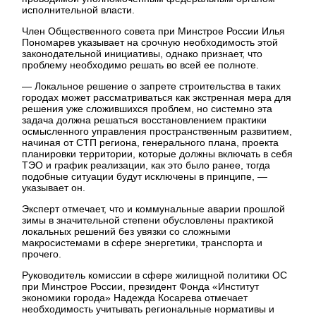
исполнительной власти.
Член Общественного совета при Минстрое России Илья
Пономарев указывает на срочную необходимость этой
законодательной инициативы, однако признает, что
проблему необходимо решать во всей ее полноте.
— Локальное решение о запрете строительства в таких
городах может рассматриваться как экстренная мера для
решения уже сложившихся проблем, но системно эта
задача должна решаться восстановлением практики
осмысленного управления пространственным развитием,
начиная от СТП региона, генерального плана, проекта
планировки территории, которые должны включать в себя
ТЭО и график реализации, как это было ранее, тогда
подобные ситуации будут исключены в принципе, —
указывает он.
Эксперт отмечает, что и коммунальные аварии прошлой
зимы в значительной степени обусловлены практикой
локальных решений без увязки со сложными
макросистемами в сфере энергетики, транспорта и
прочего.
Руководитель комиссии в сфере жилищной политики ОС
при Минстрое России, президент Фонда «Институт
экономики города» Надежда Косарева отмечает
необходимость учитывать региональные нормативы и