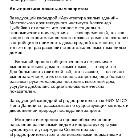
Альтернатива локальным запретам
Заведующий кафедрой «Архитектура жилых зданий»
Московского архитектурного института Александр
Цыбайкин отмечает, что вопрос о социально-
экономических последствиях — своевременный, так как
запрет на строительство многоэтажных домов не заставит
застройщиков применять дома средней этажности, но
только еще раз разрешит строительство высотных жилых
домов.
— Больший процент общественности не различает
«многоэтажные» дома от «высотных», — говорит он. —
Для большинства жителей всё, что высокое, — означает
«многоэтажное», и их согласие с запретом, еще больше
развяжет руки желающим построить высотный дом,
усугубив дисбаланс социально-экономических
показателей.
Заведующий кафедрой «Градостроительство» НИУ МГСУ
Нина Данилина, рассказывает о существующих методах и
двойственной природе последствий запрета.
— Методики измерения и оценки обеспеченности
населения различными видами инфраструктуры уже
существуют и утверждены Сводом правил
«Градостроительство» и региональными нормативами