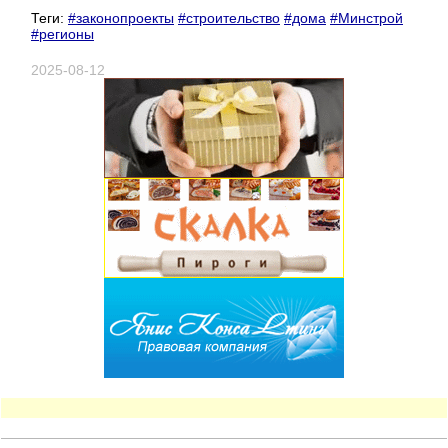
Теги:
#законопроекты
#строительство
#дома
#Минстрой
#регионы
2025-08-12