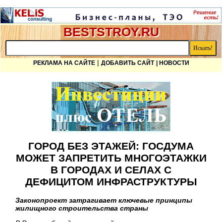
BESTSTROY.RU
|
РЕКЛАМА НА САЙТЕ
ДОБАВИТЬ САЙТ
| НОВОСТИ
ГОРОД БЕЗ ЭТАЖЕЙ: ГОСДУМА
МОЖЕТ ЗАПРЕТИТЬ МНОГОЭТАЖКИ
В ГОРОДАХ И СЕЛАХ С
ДЕФИЦИТОМ ИНФРАСТРУКТУРЫ
Законопроект затрагивает ключевые принципы
жилищного строительства страны