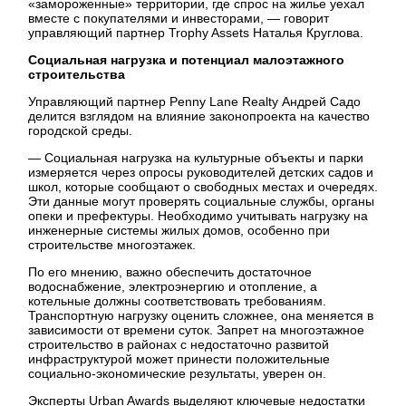
«замороженные» территории, где спрос на жилье уехал
вместе с покупателями и инвесторами, — говорит
управляющий партнер Trophy Assets Наталья Круглова.
Социальная нагрузка и потенциал малоэтажного
строительства
Управляющий партнер Penny Lane Realty Андрей Садо
делится взглядом на влияние законопроекта на качество
городской среды.
— Социальная нагрузка на культурные объекты и парки
измеряется через опросы руководителей детских садов и
школ, которые сообщают о свободных местах и очередях.
Эти данные могут проверять социальные службы, органы
опеки и префектуры. Необходимо учитывать нагрузку на
инженерные системы жилых домов, особенно при
строительстве многоэтажек.
По его мнению, важно обеспечить достаточное
водоснабжение, электроэнергию и отопление, а
котельные должны соответствовать требованиям.
Транспортную нагрузку оценить сложнее, она меняется в
зависимости от времени суток. Запрет на многоэтажное
строительство в районах с недостаточно развитой
инфраструктурой может принести положительные
социально-экономические результаты, уверен он.
Эксперты Urban Awards выделяют ключевые недостатки