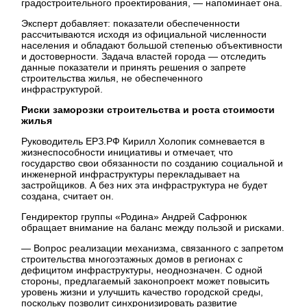
градостроительного проектирования, — напоминает она.
Эксперт добавляет: показатели обеспеченности
рассчитываются исходя из официальной численности
населения и обладают большой степенью объективности
и достоверности. Задача властей города — отследить
данные показатели и принять решения о запрете
строительства жилья, не обеспеченного
инфраструктурой.
Риски заморозки строительства и роста стоимости
жилья
Руководитель ЕРЗ.РФ Кирилл Холопик сомневается в
жизнеспособности инициативы и отмечает, что
государство свои обязанности по созданию социальной и
инженерной инфраструктуры перекладывает на
застройщиков. А без них эта инфраструктура не будет
создана, считает он.
Гендиректор группы «Родина» Андрей Сафронюк
обращает внимание на баланс между пользой и рисками.
— Вопрос реализации механизма, связанного с запретом
строительства многоэтажных домов в регионах с
дефицитом инфраструктуры, неоднозначен. С одной
стороны, предлагаемый законопроект может повысить
уровень жизни и улучшить качество городской среды,
поскольку позволит синхронизировать развитие