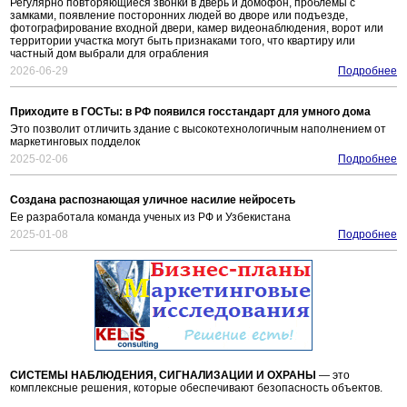
Регулярно повторяющиеся звонки в дверь и домофон, проблемы с
замками, появление посторонних людей во дворе или подъезде,
фотографирование входной двери, камер видеонаблюдения, ворот или
территории участка могут быть признаками того, что квартиру или
частный дом выбрали для ограбления
2026-06-29
Подробнее
Приходите в ГОСТы: в РФ появился госстандарт для умного дома
Это позволит отличить здание с высокотехнологичным наполнением от
маркетинговых подделок
2025-02-06
Подробнее
Создана распознающая уличное насилие нейросеть
Ее разработала команда ученых из РФ и Узбекистана
2025-01-08
Подробнее
СИСТЕМЫ НАБЛЮДЕНИЯ, СИГНАЛИЗАЦИИ И ОХРАНЫ
— это
комплексные решения, которые обеспечивают безопасность объектов.