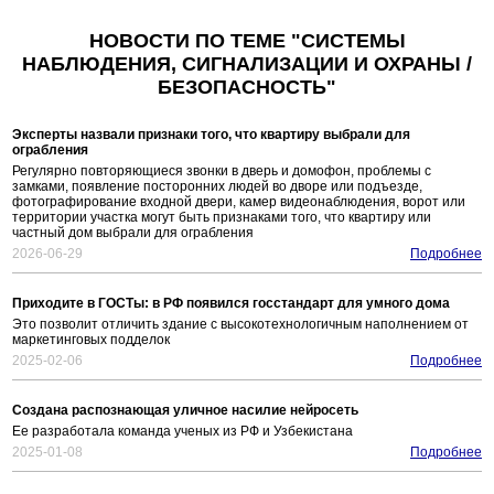
НОВОСТИ ПО ТЕМЕ "СИСТЕМЫ
НАБЛЮДЕНИЯ, СИГНАЛИЗАЦИИ И ОХРАНЫ /
БЕЗОПАСНОСТЬ"
Эксперты назвали признаки того, что квартиру выбрали для
ограбления
Регулярно повторяющиеся звонки в дверь и домофон, проблемы с
замками, появление посторонних людей во дворе или подъезде,
фотографирование входной двери, камер видеонаблюдения, ворот или
территории участка могут быть признаками того, что квартиру или
частный дом выбрали для ограбления
2026-06-29
Подробнее
Приходите в ГОСТы: в РФ появился госстандарт для умного дома
Это позволит отличить здание с высокотехнологичным наполнением от
маркетинговых подделок
2025-02-06
Подробнее
Создана распознающая уличное насилие нейросеть
Ее разработала команда ученых из РФ и Узбекистана
2025-01-08
Подробнее