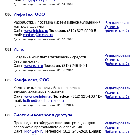
mail:
zim@spb.cityline.ru
Дата последнего изменения: 01.08.2004
ИнфоТех, ООО
680.
Разработка и поставка систем видеонаблюдениия
Редактировать
контроля доступа.
Удалить
Сайт:
www.infotec.ru
Телефон:
(812) 327-9506
E-
Добавить сайт
mail:
contact@infotec.ru
Дата последнего изменения: 01.08.2004
Иста
681.
Редактировать
Создание комплекса технических средств
Удалить
безопасности.
Добавить сайт
Сайт:
www.ista.ru
Телефон:
(812) 246-9621
Дата последнего изменения: 01.08.2004
Конфидент, ООО
682.
Комплексные системы безопасности и
Редактировать
жизнеобеспечения объектов.
Удалить
Сайт:
www.confident.ru
Телефон:
(812) 325-1037
E-
Добавить сайт
mail:
hotline@confident.spb.ru
Дата последнего изменения: 01.08.2004
Системы контроля доступа
683.
Производство оборудования контроля доступа,
Редактировать
разработка программного обеспечения.
Удалить
Сайт:
kronwerk.ru
Телефон:
(812) 246-2620
E-mail:
Добавить сайт