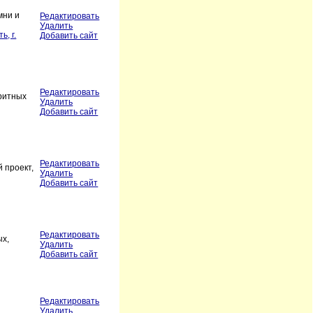
мни и
Редактировать
Удалить
ь, г.
Добавить сайт
Редактировать
аритных
Удалить
Добавить сайт
Редактировать
 проект,
Удалить
Добавить сайт
Редактировать
ых,
Удалить
Добавить сайт
Редактировать
Удалить