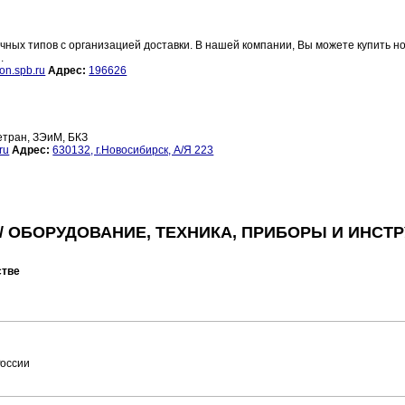
ных типов с организацией доставки. В нашей компании, Вы можете купить но
.
on.spb.ru
Адрес:
196626
етран, ЗЭиМ, БКЗ
ru
Адрес:
630132, г.Новосибирск, А/Я 223
 ОБОРУДОВАНИЕ, ТЕХНИКА, ПРИБОРЫ И ИНСТ
стве
России