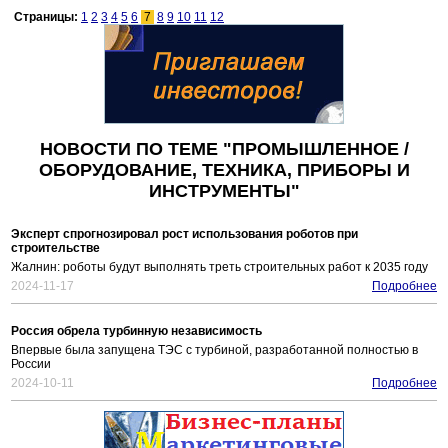
Страницы:
1
2
3
4
5
6
7
8
9
10
11
12
НОВОСТИ ПО ТЕМЕ "ПРОМЫШЛЕННОЕ /
ОБОРУДОВАНИЕ, ТЕХНИКА, ПРИБОРЫ И
ИНСТРУМЕНТЫ"
Эксперт спрогнозировал рост использования роботов при
строительстве
Жалнин: роботы будут выполнять треть строительных работ к 2035 году
2024-11-17
Подробнее
Россия обрела турбинную независимость
Впервые была запущена ТЭС с турбиной, разработанной полностью в
России
2024-10-11
Подробнее