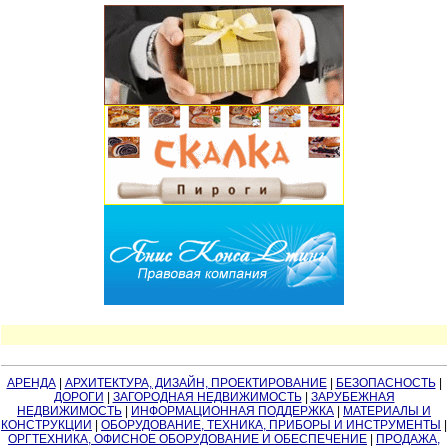
АРЕНДА
|
АРХИТЕКТУРА, ДИЗАЙН, ПРОЕКТИРОВАНИЕ
|
БЕЗОПАСНОСТЬ
|
ДОРОГИ
|
ЗАГОРОДНАЯ НЕДВИЖИМОСТЬ
|
ЗАРУБЕЖНАЯ
НЕДВИЖИМОСТЬ
|
ИНФОРМАЦИОННАЯ ПОДДЕРЖКА
|
МАТЕРИАЛЫ И
КОНСТРУКЦИИ
|
ОБОРУДОВАНИЕ, ТЕХНИКА, ПРИБОРЫ И ИНСТРУМЕНТЫ
|
ОРГТЕХНИКА, ОФИСНОЕ ОБОРУДОВАНИЕ И ОБЕСПЕЧЕНИЕ
|
ПРОДАЖА,