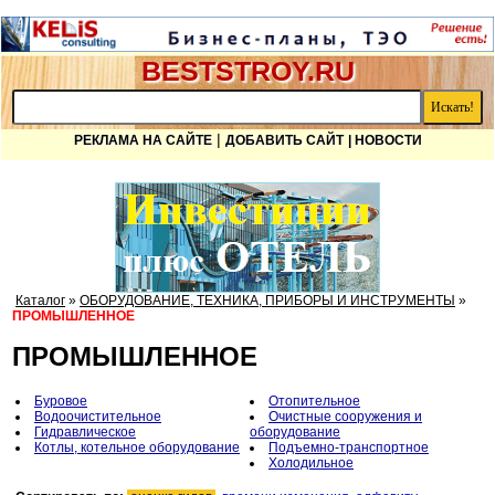
BESTSTROY.RU
|
РЕКЛАМА НА САЙТЕ
ДОБАВИТЬ САЙТ
| НОВОСТИ
Каталог
»
ОБОРУДОВАНИЕ, ТЕХНИКА, ПРИБОРЫ И ИНСТРУМЕНТЫ
»
ПРОМЫШЛЕННОЕ
ПРОМЫШЛЕННОЕ
Буровое
Отопительное
Водоочистительное
Очистные сооружения и
Гидравлическое
оборудование
Котлы, котельное оборудование
Подъемно-транспортное
Холодильное