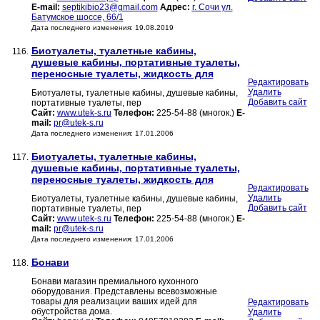
E-mail:
septikibio23@gmail.com
Адрес:
г. Сочи ул.
Батумское шоссе, 66/1
Дата последнего изменения: 19.08.2019
Биотуалеты, туалетные кабины,
116.
душевые кабины, портативные туалеты,
переносные туалеты, жидкость для
Редактировать
Удалить
Биотуалеты, туалетные кабины, душевые кабины,
Добавить сайт
портативные туалеты, пер
Сайт:
www.utek-s.ru
Телефон:
225-54-88 (многок.)
E-
mail:
pr@utek-s.ru
Дата последнего изменения: 17.01.2006
Биотуалеты, туалетные кабины,
117.
душевые кабины, портативные туалеты,
переносные туалеты, жидкость для
Редактировать
Удалить
Биотуалеты, туалетные кабины, душевые кабины,
Добавить сайт
портативные туалеты, пер
Сайт:
www.utek-s.ru
Телефон:
225-54-88 (многок.)
E-
mail:
pr@utek-s.ru
Дата последнего изменения: 17.01.2006
Бонави
118.
Бонави магазин премиального кухонного
оборудования. Представлены всевозможные
товары для реализации ваших идей для
Редактировать
обустройства дома.
Удалить