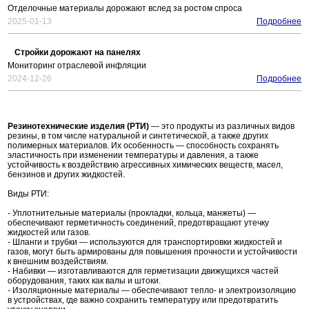
Отделочные материалы дорожают вслед за ростом спроса
2025-01-13
Подробнее
Стройки дорожают на панелях
Мониторинг отраслевой инфляции
2024-12-26
Подробнее
Резинотехнические изделия (РТИ)
— это продукты из различных видов
резины, в том числе натуральной и синтетической, а также других
полимерных материалов. Их особенность — способность сохранять
эластичность при изменении температуры и давления, а также
устойчивость к воздействию агрессивных химических веществ, масел,
бензинов и других жидкостей.
Виды РТИ:
- Уплотнительные материалы (прокладки, кольца, манжеты) —
обеспечивают герметичность соединений, предотвращают утечку
жидкостей или газов.
- Шланги и трубки — используются для транспортировки жидкостей и
газов, могут быть армированы для повышения прочности и устойчивости
к внешним воздействиям.
- Набивки — изготавливаются для герметизации движущихся частей
оборудования, таких как валы и штоки.
- Изоляционные материалы — обеспечивают тепло- и электроизоляцию
в устройствах, где важно сохранить температуру или предотвратить