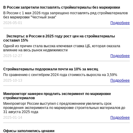
В России запретили поставлять стройматериалы без маркировки
В России с 1 мая 2026 года запрещено поставлять ряд стройматериалов
без маркировки "Честный знак"
2026-05-01
Подробнее
Эксперты: в России в 2025 году рост цен на стройматериалы
составил 15%
Одной из причин стала высока ключевая ставка ЦБ, которая оказала
влияние на весь рынок недвижимости
2025-12-27
Подробнее
Стройматериалы подорожали почти на 10% за месяц
По сравнению с сентябрем 2024 года стоимость выросла на 3,59%
2025-10-13
Подробнее
Минпромторг намерен продлить эксперимент по маркировке
стройматериалов
Минпромторг России выступил с предложением увеличить срок
проведения эксперимента по маркировке строительных материалов до
31 августа 2025 года
2025-01-14
Подробнее
Офисы заполнились ценами