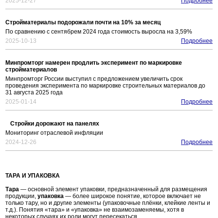
2025-12-27
Подробнее
Стройматериалы подорожали почти на 10% за месяц
По сравнению с сентябрем 2024 года стоимость выросла на 3,59%
2025-10-13
Подробнее
Минпромторг намерен продлить эксперимент по маркировке
стройматериалов
Минпромторг России выступил с предложением увеличить срок
проведения эксперимента по маркировке строительных материалов до
31 августа 2025 года
2025-01-14
Подробнее
Стройки дорожают на панелях
Мониторинг отраслевой инфляции
2024-12-26
Подробнее
ТАРА И УПАКОВКА
Тара
— основной элемент упаковки, предназначенный для размещения
продукции,
упаковка
— более широкое понятие, которое включает не
только тару, но и другие элементы (упаковочные плёнки, клейкие ленты и
т.д.). Понятия «тара» и «упаковка» не взаимозаменяемы, хотя в
некоторых случаях их роли могут пересекаться.