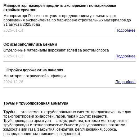
Минпромторг намерен продлить эксперимент по маркировке
стройматериалов
Минпромторг России выступил с предложением увеличить срок
проведения эксперимента по маркировке строительных материалов до
31 августа 2025 года
2025-01-14
Подробнее
Офисы заполнились ценами
Отделочные материалы дорожают вслед за ростом спроса
2025-01-13
Подробнее
Стройки дорожают на панелях
Мониторинг отраслевой инфляции
2024-12-26
Подробнее
Трубы и трубопроводная арматура
Трубы
— это элементы трубопроводных систем, предназначенные для
транспортировки жидкостей, газов, пара и других веществ.
Трубопроводная арматура — это устройства, которые монтируются в
трубопроводы и технологические ёмкости для управления потоками
жидкости или газа (закрытия, открытия, регулирования, сброса,
распределения, смешивания, разделения).