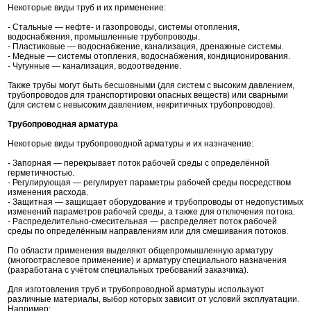
Некоторые виды труб и их применение:
- Стальные — нефте- и газопроводы, системы отопления,
водоснабжения, промышленные трубопроводы.
- Пластиковые — водоснабжение, канализация, дренажные системы.
- Медные — системы отопления, водоснабжения, кондиционирования.
- Чугунные — канализация, водоотведение.
Также трубы могут быть бесшовными (для систем с высоким давлением,
трубопроводов для транспортировки опасных веществ) или сварными
(для систем с невысоким давлением, некритичных трубопроводов).
Трубопроводная арматура
Некоторые виды трубопроводной арматуры и их назначение:
- Запорная — перекрывает поток рабочей среды с определённой
герметичностью.
- Регулирующая — регулирует параметры рабочей среды посредством
изменения расхода.
- Защитная — защищает оборудование и трубопроводы от недопустимых
изменений параметров рабочей среды, а также для отключения потока.
- Распределительно-смесительная — распределяет поток рабочей
среды по определённым направлениям или для смешивания потоков.
По области применения выделяют общепромышленную арматуру
(многоотраслевое применение) и арматуру специального назначения
(разработана с учётом специальных требований заказчика).
Для изготовления труб и трубопроводной арматуры используют
различные материалы, выбор которых зависит от условий эксплуатации.
Например: