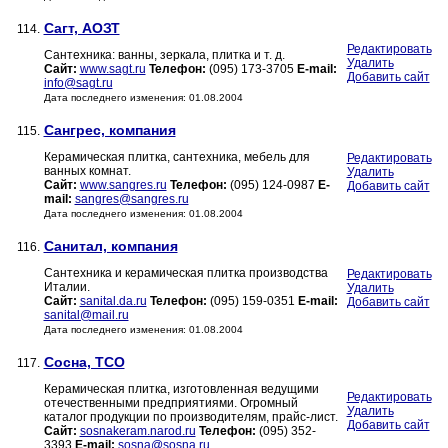
Сагт, АОЗТ
114.
Редактировать
Сантехника: ванны, зеркала, плитка и т. д.
Удалить
Сайт:
www.sagt.ru
Телефон:
(095) 173-3705
E-mail:
Добавить сайт
info@sagt.ru
Дата последнего изменения: 01.08.2004
Сангрес, компания
115.
Керамическая плитка, сантехника, мебель для
Редактировать
ванных комнат.
Удалить
Сайт:
www.sangres.ru
Телефон:
(095) 124-0987
E-
Добавить сайт
mail:
sangres@sangres.ru
Дата последнего изменения: 01.08.2004
Санитал, компания
116.
Сантехника и керамическая плитка производства
Редактировать
Италии.
Удалить
Сайт:
sanital.da.ru
Телефон:
(095) 159-0351
E-mail:
Добавить сайт
sanital@mail.ru
Дата последнего изменения: 01.08.2004
Сосна, ТСО
117.
Керамическая плитка, изготовленная ведущими
Редактировать
отечественными предприятиями. Огромный
Удалить
каталог продукции по производителям, прайс-лист.
Добавить сайт
Сайт:
sosnakeram.narod.ru
Телефон:
(095) 352-
3393
E-mail:
sosna@sosna.ru