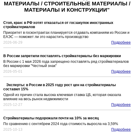
МАТЕРИАЛЫ / СТРОИТЕЛЬНЫЕ МАТЕРИАЛЫ /
МАТЕРИАЛЫ И КОНСТРУКЦИИ"
Стоп, кран: в РФ хотят отказаться от госзакупок иностранных
стройматериалов
Приоритет в госконтрактах планируется отдавать компаниям из России и
ЕАЭС — поможет ли это нарастить производство
2026-06-29
Подробнее
В России запретили поставлять стройматериалы без маркировки
В России с 1 мая 2026 года запрещено поставлять ряд стройматериалов
без маркировки "Честный знак"
2026-05-01
Подробнее
Эксперты: в России в 2025 году рост цен на стройматериалы
составил 15%
Одной из причин стала высока ключевая ставка ЦБ, которая оказала
влияние на весь рынок недвижимости
2025-12-27
Подробнее
Стройматериалы подорожали почти на 10% за месяц
По сравнению с сентябрем 2024 года стоимость выросла на 3,59%
2025-10-13
Подробнее