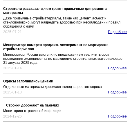
Строители рассказали, чем грозят привычные для ремонта
материалы
Даже привычные стройматериалы, такие как цемент, асбест и
стекловолоконо, могут навредить здоровью при несоблюдении правил
обращения с ними
2025-07-21
Подробнее
Минпромторг намерен продлить эксперимент по маркировке
стройматериалов
Минпромторг России выступил с предложением увеличить срок
проведения эксперимента по маркировке строительных материалов до
31 августа 2025 года
2025-01-14
Подробнее
Офисы заполнились ценами
Отделочные материалы дорожают вслед за ростом спроса
2025-01-13
Подробнее
Стройки дорожают на панелях
Мониторинг отраслевой инфляции
2024-12-26
Подробнее