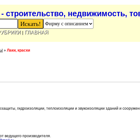
- строительство, недвижимость, т
РУБРИКИ
ГЛАВНАЯ
|
ЛЫ
»
Лаки, краски
озащиты, гидроизоляции, теплоизоляции и звукоизоляции зданий и сооруже
 от ведущего производителя.