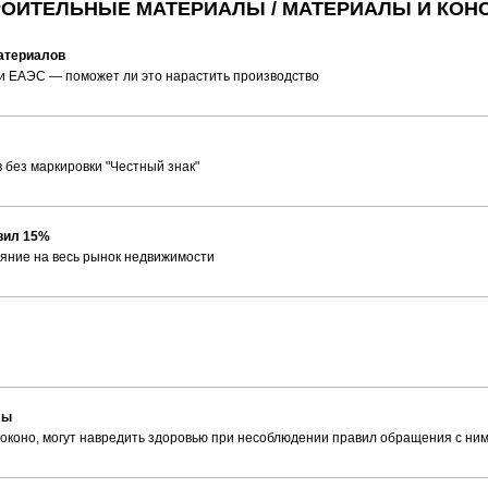
СТРОИТЕЛЬНЫЕ МАТЕРИАЛЫ / МАТЕРИАЛЫ И КОН
материалов
 и ЕАЭС — поможет ли это нарастить производство
 без маркировки "Честный знак"
авил 15%
ияние на весь рынок недвижимости
лы
локоно, могут навредить здоровью при несоблюдении правил обращения с ни