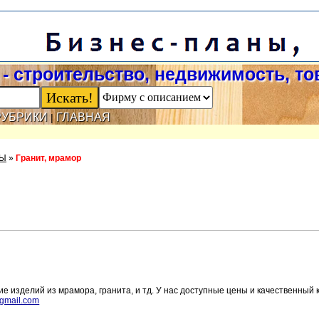
- строительство, недвижимость, т
РУБРИКИ
ГЛАВНАЯ
|
ЛЫ
»
Гранит, мрамор
е изделий из мрамора, гранита, и тд. У нас доступные цены и качественный 
gmail.com