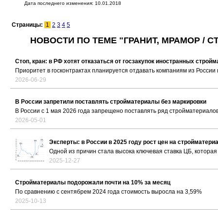
Дата последнего изменения: 10.01.2018
Страницы:
1
2
3
4
5
НОВОСТИ ПО ТЕМЕ "ГРАНИТ, МРАМОР /
Стоп, кран: в РФ хотят отказаться от госзакупок иностранных строй
Приоритет в госконтрактах планируется отдавать компаниям из России
2026-06-29
В России запретили поставлять стройматериалы без маркировки
В России с 1 мая 2026 года запрещено поставлять ряд стройматериалов
2026-05-01
Эксперты: в России в 2025 году рост цен на стройматер
Одной из причин стала высока ключевая ставка ЦБ, котора
2025-12-27
Стройматериалы подорожали почти на 10% за месяц
По сравнению с сентябрем 2024 года стоимость выросла на 3,59%
2025-10-13