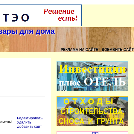
овары для дома
|
РЕКЛАМА НА САЙТЕ
ДОБАВИТЬ САЙТ
Редактировать
камень!
Удалить
Добавить сайт