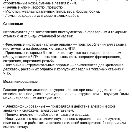
строительные ножи, сменные лезвия к ним.
- Гаечные ключи, воротки, трещотки.
- Молотки, кувалды различных типов, веса, формы бойка.
- Ломы, гвоздодеры для демонтажных работ.
Станочные
Используются для закрепления инструментов на фрезерных и токарных
станках с ЧПУ. Виды станочной оснастки:
- Фрезерные инструментальные оправки — приспособления для зажима
инструмента на фрезерных станках с ЧПУ.
- Приводные токарные блоки — используются на токарно-фрезерном
оборудовании с ЧПУ, позволяют выполнять операции фрезерования,
сверления, нарезания резьбы.
- Токарные инструментальные оправки — применяются для крепления
державок, расточных оправок и корпусных свёрл на токарных станках с
ЧПУ.
Механизированные
Главное рабочее движение осуществляется при помощи двигателя, а
вспомогательное движение и управление инструментом — вручную. Виды
механизированных инструментов:
- Электрифицированные — приводятся в действие электрической
энергией и снабжены электродвигателем.
- Пневматические — работают от сжатого воздуха.
- Инструменты с двигателями внутреннего сгорания — используются,
если на месте работ нет источников силовой электрической энергии или
сжатого воздуха.