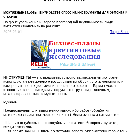
Монтажные заботы: в РФ растет спрос на инструменты для ремонта и
стройки
На фоне увеличения интереса к загородной недвижимости люди
пытаются сэкономить на рабочих
2026-08-01
Подробнее
ИНСТРУМЕНТЫ
— это предметы, устройства, механизмы, которые
используются для целевого воздействия на объект: его изменения или
измерения в целях достижения полезного эффекта. Термин может
относиться к разным видам инструментов: ручным, станочным,
механизированным или музыкальным.
Ручные
Предназначены для выполнения каких-либо работ (обработки
материалов, разметки, крепления и т.п.). Виды ручных инструментов:
- Шарнирно-губцевые: плоскогубцы и пассатижи, бокорезы, кусачки,
клещи с зажимом.
- Для резки: ножницы, пилы по металлу, дереву, гипсокартону, газобетону,