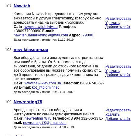
Nawiteh
107.
Компания Nawitech предлагает к вашим услугам
экскаваторы и другую спецтехнику, которую можно
Редактировать
арендовать у нас на выгодных условиях.
Удалить
Сайт:
www.nawiteh.lviv.ua
Телефон:
Добавить сайт
+380977000090
E-mail:
nawitehuamarketing@gmail.com
Адрес:
79000
Дата последнего изменения: 11.12.2019
new-kiev.com.ua
108.
Все оборудование и инструмент для строительных
компаний и бригад. От бетономешалок до
виброкатков, от дрели до отбойного молотка. На
Редактировать
все оборудование вы можете получить скидку от 1
Удалить
до 5 процентов от розницы других компаниях на
Добавить сайт
эти же позиции.
Сайт:
www.new-kiev.com.ua
Телефон:
8-093-740-67-
98
E-mail:
kot_@bigmir.net
Дата последнего изменения: 21.11.2007
Newrenting78
109.
Аренда строительного оборудования и
Редактировать
инструмента по самым демократичным ценам
Удалить
Сайт:
newrenting78.ru
Телефон:
8 904 332-66-33
E-
Добавить сайт
mail:
newrenting78@gmail.com
Дата последнего изменения: 04.10.2019