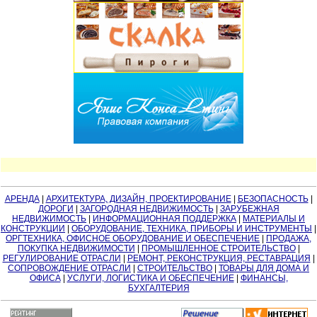
АРЕНДА
|
АРХИТЕКТУРА, ДИЗАЙН, ПРОЕКТИРОВАНИЕ
|
БЕЗОПАСНОСТЬ
|
ДОРОГИ
|
ЗАГОРОДНАЯ НЕДВИЖИМОСТЬ
|
ЗАРУБЕЖНАЯ
НЕДВИЖИМОСТЬ
|
ИНФОРМАЦИОННАЯ ПОДДЕРЖКА
|
МАТЕРИАЛЫ И
КОНСТРУКЦИИ
|
ОБОРУДОВАНИЕ, ТЕХНИКА, ПРИБОРЫ И ИНСТРУМЕНТЫ
|
ОРГТЕХНИКА, ОФИСНОЕ ОБОРУДОВАНИЕ И ОБЕСПЕЧЕНИЕ
|
ПРОДАЖА,
ПОКУПКА НЕДВИЖИМОСТИ
|
ПРОМЫШЛЕННОЕ СТРОИТЕЛЬСТВО
|
РЕГУЛИРОВАНИЕ ОТРАСЛИ
|
РЕМОНТ, РЕКОНСТРУКЦИЯ, РЕСТАВРАЦИЯ
|
СОПРОВОЖДЕНИЕ ОТРАСЛИ
|
СТРОИТЕЛЬСТВО
|
ТОВАРЫ ДЛЯ ДОМА И
ОФИСА
|
УСЛУГИ, ЛОГИСТИКА И ОБЕСПЕЧЕНИЕ
|
ФИНАНСЫ,
БУХГАЛТЕРИЯ