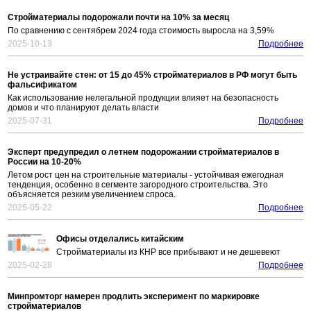
Стройматериалы подорожали почти на 10% за месяц
По сравнению с сентябрем 2024 года стоимость выросла на 3,59%
2025-10-13
Подробнее
Не устраивайте стен: от 15 до 45% стройматериалов в РФ могут быть
фальсификатом
Как использование нелегальной продукции влияет на безопасность
домов и что планируют делать власти
2025-07-31
Подробнее
Эксперт предупредил о летнем подорожании стройматериалов в
России на 10-20%
Летом рост цен на строительные материалы - устойчивая ежегодная
тенденция, особенно в сегменте загородного строительства. Это
объясняется резким увеличением спроса.
2025-05-22
Подробнее
Офисы отделались китайским
Стройматериалы из КНР все прибывают и не дешевеют
2025-02-28
Подробнее
Минпромторг намерен продлить эксперимент по маркировке
стройматериалов