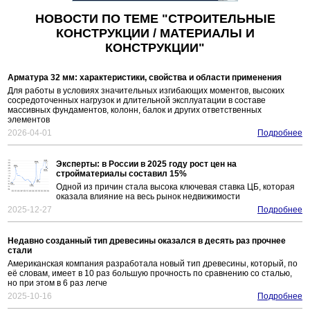
НОВОСТИ ПО ТЕМЕ "СТРОИТЕЛЬНЫЕ
КОНСТРУКЦИИ / МАТЕРИАЛЫ И
КОНСТРУКЦИИ"
Арматура 32 мм: характеристики, свойства и области применения
Для работы в условиях значительных изгибающих моментов, высоких
сосредоточенных нагрузок и длительной эксплуатации в составе
массивных фундаментов, колонн, балок и других ответственных
элементов
2026-04-01
Подробнее
Эксперты: в России в 2025 году рост цен на
стройматериалы составил 15%
Одной из причин стала высока ключевая ставка ЦБ, которая
оказала влияние на весь рынок недвижимости
2025-12-27
Подробнее
Недавно созданный тип древесины оказался в десять раз прочнее
стали
Американская компания разработала новый тип древесины, который, по
её словам, имеет в 10 раз большую прочность по сравнению со сталью,
но при этом в 6 раз легче
2025-10-16
Подробнее