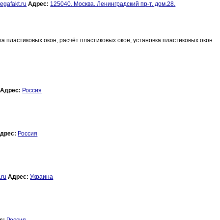
gafakt.ru
Адрес:
125040. Москва. Ленинградский пр-т. дом.28.
а пластиковых окон, расчёт пластиковых окон, установка пластиковых окон
Адрес:
Россия
дрес:
Россия
.ru
Адрес:
Украина