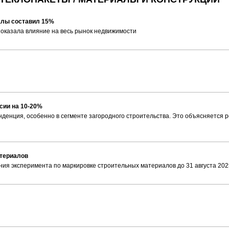
иалы составил 15%
я оказала влияние на весь рынок недвижимости
сии на 10-20%
нденция, особенно в сегменте загородного строительства. Это объясняется 
атериалов
ия эксперимента по маркировке строительных материалов до 31 августа 202