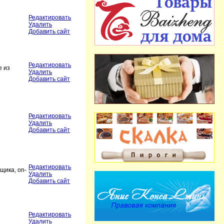
Редактировать
Удалить
Добавить сайт
Редактировать
е из
Удалить
Добавить сайт
Редактировать
Удалить
Добавить сайт
Редактировать
щика, on-
Удалить
Добавить сайт
Редактировать
Удалить