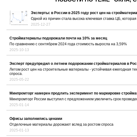
Эксперты: в России в 2025 году рост цен на стройматер
Одной из причин стала высока ключевая ставка ЦБ, котора
2025-12-27
Стройматериалы подорожали почти на 10% за месяц
По сравнению с сентябрем 2024 года стоимость выросла на 3,59%
2025-10-13
Эксперт предупредил о летнем подорожании стройматериалов в Рос
Летом рост цен на строительные материалы - устойчивая ежегодная те
спроса.
2025-05-22
Минпромторг намерен продлить эксперимент по маркировке стройм
Минпромторг России выступил с предложением увеличить срок проведен
2025-01-14
Офисы заполнились ценами
Отделочные материалы дорожают вслед за ростом спроса
2025-01-13