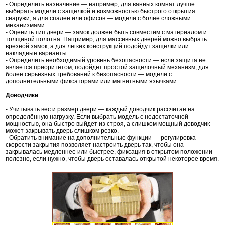
- Определить назначение — например, для ванных комнат лучше
выбирать модели с защёлкой и возможностью быстрого открытия
снаружи, а для спален или офисов — модели с более сложными
механизмами.
- Оценить тип двери — замок должен быть совместим с материалом и
толщиной полотна. Например, для массивных дверей можно выбрать
врезной замок, а для лёгких конструкций подойдут защёлки или
накладные варианты.
- Определить необходимый уровень безопасности — если защита не
является приоритетом, подойдёт простой защёлочный механизм, для
более серьёзных требований к безопасности — модели с
дополнительными фиксаторами или магнитными язычками.
Доводчики
- Учитывать вес и размер двери — каждый доводчик рассчитан на
определённую нагрузку. Если выбрать модель с недостаточной
мощностью, она быстро выйдет из строя, а слишком мощный доводчик
может закрывать дверь слишком резко.
- Обратить внимание на дополнительные функции — регулировка
скорости закрытия позволяет настроить дверь так, чтобы она
закрывалась медленнее или быстрее, фиксация в открытом положении
полезно, если нужно, чтобы дверь оставалась открытой некоторое время.