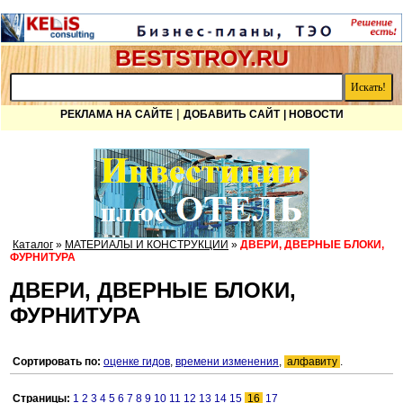
BESTSTROY.RU
|
РЕКЛАМА НА САЙТЕ
ДОБАВИТЬ САЙТ
| НОВОСТИ
Каталог
»
МАТЕРИАЛЫ И КОНСТРУКЦИИ
»
ДВЕРИ, ДВЕРНЫЕ БЛОКИ,
ФУРНИТУРА
ДВЕРИ, ДВЕРНЫЕ БЛОКИ,
ФУРНИТУРА
Сортировать по:
оценке гидов
,
времени изменения
,
алфавиту
.
Страницы:
1
2
3
4
5
6
7
8
9
10
11
12
13
14
15
16
17