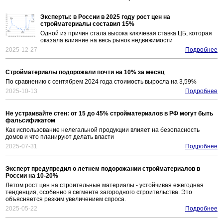
Эксперты: в России в 2025 году рост цен на
стройматериалы составил 15%
Одной из причин стала высока ключевая ставка ЦБ, которая
оказала влияние на весь рынок недвижимости
2025-12-27
Подробнее
Стройматериалы подорожали почти на 10% за месяц
По сравнению с сентябрем 2024 года стоимость выросла на 3,59%
2025-10-13
Подробнее
Не устраивайте стен: от 15 до 45% стройматериалов в РФ могут быть
фальсификатом
Как использование нелегальной продукции влияет на безопасность
домов и что планируют делать власти
2025-07-31
Подробнее
Эксперт предупредил о летнем подорожании стройматериалов в
России на 10-20%
Летом рост цен на строительные материалы - устойчивая ежегодная
тенденция, особенно в сегменте загородного строительства. Это
объясняется резким увеличением спроса.
2025-05-22
Подробнее