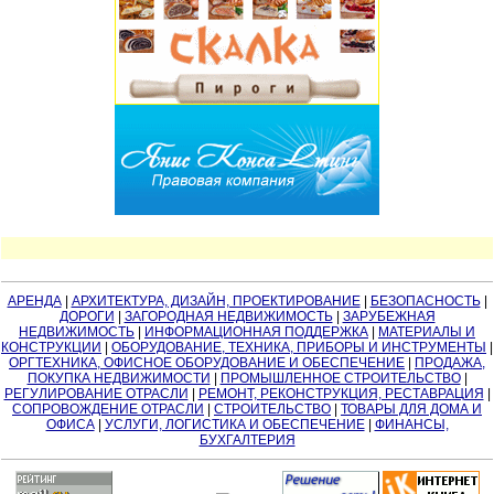
АРЕНДА
|
АРХИТЕКТУРА, ДИЗАЙН, ПРОЕКТИРОВАНИЕ
|
БЕЗОПАСНОСТЬ
|
ДОРОГИ
|
ЗАГОРОДНАЯ НЕДВИЖИМОСТЬ
|
ЗАРУБЕЖНАЯ
НЕДВИЖИМОСТЬ
|
ИНФОРМАЦИОННАЯ ПОДДЕРЖКА
|
МАТЕРИАЛЫ И
КОНСТРУКЦИИ
|
ОБОРУДОВАНИЕ, ТЕХНИКА, ПРИБОРЫ И ИНСТРУМЕНТЫ
|
ОРГТЕХНИКА, ОФИСНОЕ ОБОРУДОВАНИЕ И ОБЕСПЕЧЕНИЕ
|
ПРОДАЖА,
ПОКУПКА НЕДВИЖИМОСТИ
|
ПРОМЫШЛЕННОЕ СТРОИТЕЛЬСТВО
|
РЕГУЛИРОВАНИЕ ОТРАСЛИ
|
РЕМОНТ, РЕКОНСТРУКЦИЯ, РЕСТАВРАЦИЯ
|
СОПРОВОЖДЕНИЕ ОТРАСЛИ
|
СТРОИТЕЛЬСТВО
|
ТОВАРЫ ДЛЯ ДОМА И
ОФИСА
|
УСЛУГИ, ЛОГИСТИКА И ОБЕСПЕЧЕНИЕ
|
ФИНАНСЫ,
БУХГАЛТЕРИЯ