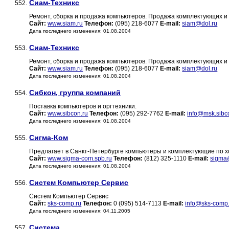
Сиам-Техникс
552.
Ремонт, сборка и продажа компьютеров. Продажа комплектующих и 
Сайт:
www.siam.ru
Телефон:
(095) 218-6077
E-mail:
siam@dol.ru
Дата последнего изменения: 01.08.2004
Сиам-Техникс
553.
Ремонт, сборка и продажа компьютеров. Продажа комплектующих и 
Сайт:
www.siam.ru
Телефон:
(095) 218-6077
E-mail:
siam@dol.ru
Дата последнего изменения: 01.08.2004
Сибкон, группа компаний
554.
Поставка компьютеров и оргтехники.
Сайт:
www.sibcon.ru
Телефон:
(095) 292-7762
E-mail:
info@msk.sibc
Дата последнего изменения: 01.08.2004
Сигма-Ком
555.
Предлагает в Санкт-Петербурге компьютеры и комплектующие по 
Сайт:
www.sigma-com.spb.ru
Телефон:
(812) 325-1110
E-mail:
sigma
Дата последнего изменения: 01.08.2004
Систем Компьютер Сервис
556.
Систем Компьютер Сервис
Сайт:
sks-comp.ru
Телефон:
0 (095) 514-7113
E-mail:
info@sks-comp
Дата последнего изменения: 04.11.2005
Система
557.