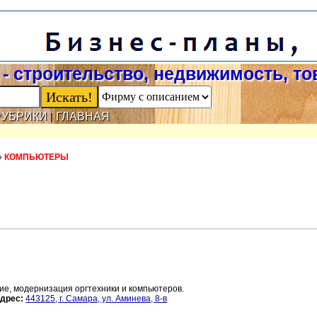
- строительство, недвижимость, т
РУБРИКИ
ГЛАВНАЯ
|
»
КОМПЬЮТЕРЫ
е, модернизация оргтехники и компьютеров.
дрес:
443125, г. Самара, ул. Аминева, 8-в