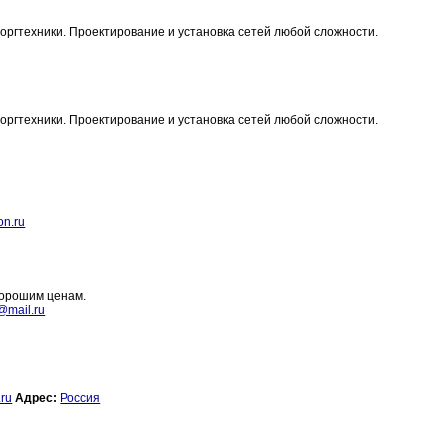
оргтехники. Проектирование и установка сетей любой сложности.
оргтехники. Проектирование и установка сетей любой сложности.
on.ru
хорошим ценам.
@mail.ru
.ru
Адрес:
Россия