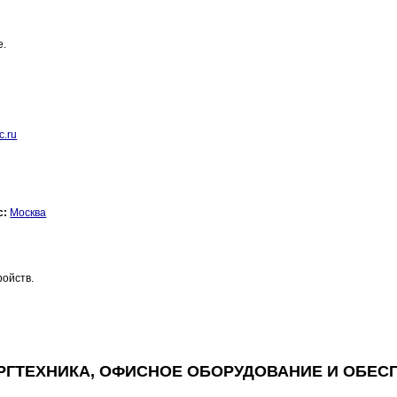
e.
c.ru
с:
Москва
ойств.
РГТЕХНИКА, ОФИСНОЕ ОБОРУДОВАНИЕ И ОБЕС