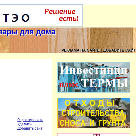
овары для дома
|
РЕКЛАМА НА САЙТЕ
ДОБАВИТЬ САЙТ
Редактировать
Удалить
Добавить сайт