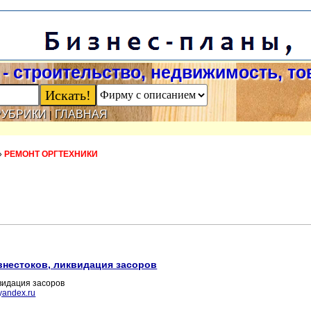
- строительство, недвижимость, т
РУБРИКИ
ГЛАВНАЯ
|
»
РЕМОНТ ОРГТЕХНИКИ
внестоков, ликвидация засоров
квидация засоров
yandex.ru