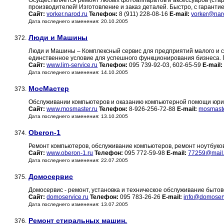
Осуществляется ремонт любых фотоаппаратов и аксессуаров (ста
производителей! Изготовление и заказ деталей. Быстро, с гарантие
Сайт:
vorker.narod.ru
Телефон:
8 (911) 228-08-16
E-mail:
vorker@nar
Дата последнего изменения: 20.10.2005
Люди и Машины
372.
Люди и Машины – Комплексный сервис для предприятий малого и ср
единственное условие для успешного функционирования бизнеса.
Сайт:
www.lim-service.ru
Телефон:
095 739-92-03, 602-65-59
E-mail:
Дата последнего изменения: 14.10.2005
МосМастер
373.
Обслуживании компьютеров и оказанию компьютерной помощи юрид
Сайт:
www.mosmaster.ru
Телефон:
8-926-256-72-88
E-mail:
mosmast
Дата последнего изменения: 13.10.2005
Oberon-1
374.
Ремонт компьютеров, обслуживание компьютеров, ремонт ноутбуко
Сайт:
www.oberon-1.ru
Телефон:
095 772-59-98
E-mail:
77259@mail.
Дата последнего изменения: 22.07.2005
Домосервис
375.
Домосервис - ремонт, установка и техническое обслуживание бытов
Сайт:
domoservice.ru
Телефон:
095 783-26-26
E-mail:
info@domoserv
Дата последнего изменения: 13.07.2005
Ремонт стиральных машин.
376.