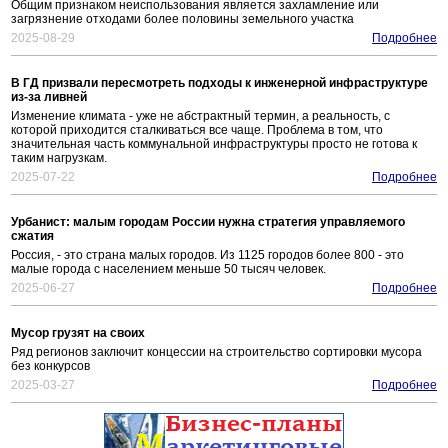
Общим признаком неиспользования является захламление или
загрязнение отходами более половины земельного участка
2025-08-29
Подробнее
В ГД призвали пересмотреть подходы к инженерной инфраструктуре
из-за ливней
Изменение климата - уже не абстрактный термин, а реальность, с
которой приходится сталкиваться все чаще. Проблема в том, что
значительная часть коммунальной инфраструктуры просто не готова к
таким нагрузкам.
2025-07-22
Подробнее
Урбанист: малым городам России нужна стратегия управляемого
сжатия
Россия, - это страна малых городов. Из 1125 городов более 800 - это
малые города с населением меньше 50 тысяч человек.
2025-06-27
Подробнее
Мусор грузят на своих
Ряд регионов заключит концессии на строительство сортировки мусора
без конкурсов
2025-03-27
Подробнее