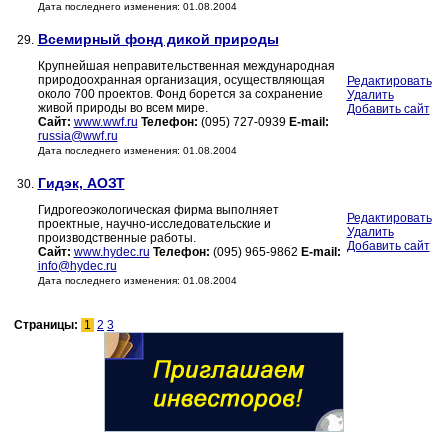
Дата последнего изменения: 01.08.2004
Всемирный фонд дикой природы
29.
Крупнейшая неправительственная международная
природоохранная организация, осуществляющая
Редактировать
около 700 проектов. Фонд борется за сохранение
Удалить
живой природы во всем мире.
Добавить сайт
Сайт:
www.wwf.ru
Телефон:
(095) 727-0939
E-mail:
russia@wwf.ru
Дата последнего изменения: 01.08.2004
Гидэк, АОЗТ
30.
Гидрогеоэкологическая фирма выполняет
Редактировать
проектные, научно-исследовательские и
Удалить
производственные работы.
Добавить сайт
Сайт:
www.hydec.ru
Телефон:
(095) 965-9862
E-mail:
info@hydec.ru
Дата последнего изменения: 01.08.2004
Страницы:
1
2
3