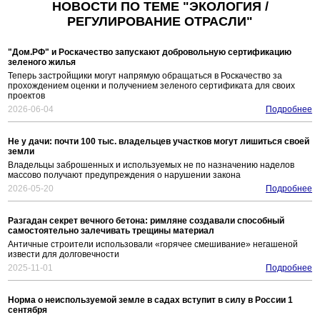
НОВОСТИ ПО ТЕМЕ "ЭКОЛОГИЯ /
РЕГУЛИРОВАНИЕ ОТРАСЛИ"
"Дом.РФ" и Роскачество запускают добровольную сертификацию
зеленого жилья
Теперь застройщики могут напрямую обращаться в Роскачество за
прохождением оценки и получением зеленого сертификата для своих
проектов
2026-06-04
Подробнее
Не у дачи: почти 100 тыс. владельцев участков могут лишиться своей
земли
Владельцы заброшенных и используемых не по назначению наделов
массово получают предупреждения о нарушении закона
2026-05-20
Подробнее
Разгадан секрет вечного бетона: римляне создавали способный
самостоятельно залечивать трещины материал
Античные строители использовали «горячее смешивание» негашеной
извести для долговечности
2025-11-01
Подробнее
Норма о неиспользуемой земле в садах вступит в силу в России 1
сентября