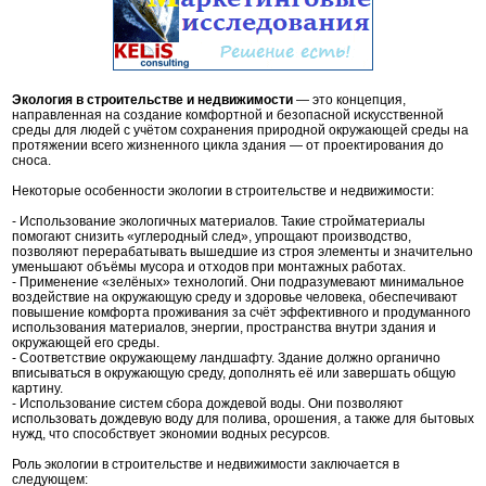
Экология в строительстве и недвижимости
— это концепция,
направленная на создание комфортной и безопасной искусственной
среды для людей с учётом сохранения природной окружающей среды на
протяжении всего жизненного цикла здания — от проектирования до
сноса.
Некоторые особенности экологии в строительстве и недвижимости:
- Использование экологичных материалов. Такие стройматериалы
помогают снизить «углеродный след», упрощают производство,
позволяют перерабатывать вышедшие из строя элементы и значительно
уменьшают объёмы мусора и отходов при монтажных работах.
- Применение «зелёных» технологий. Они подразумевают минимальное
воздействие на окружающую среду и здоровье человека, обеспечивают
повышение комфорта проживания за счёт эффективного и продуманного
использования материалов, энергии, пространства внутри здания и
окружающей его среды.
- Соответствие окружающему ландшафту. Здание должно органично
вписываться в окружающую среду, дополнять её или завершать общую
картину.
- Использование систем сбора дождевой воды. Они позволяют
использовать дождевую воду для полива, орошения, а также для бытовых
нужд, что способствует экономии водных ресурсов.
Роль экологии в строительстве и недвижимости заключается в
следующем: