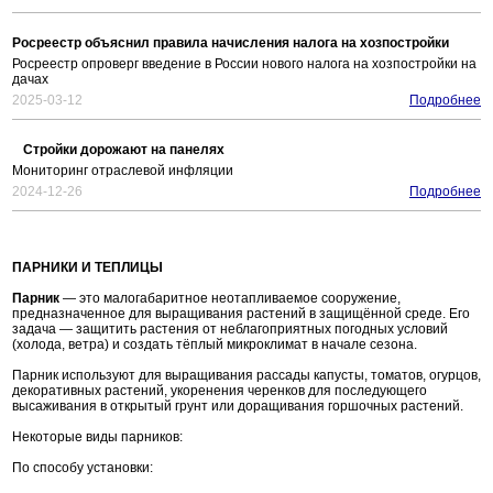
Росреестр объяснил правила начисления налога на хозпостройки
Росреестр опроверг введение в России нового налога на хозпостройки на
дачах
2025-03-12
Подробнее
Стройки дорожают на панелях
Мониторинг отраслевой инфляции
2024-12-26
Подробнее
ПАРНИКИ И ТЕПЛИЦЫ
Парник
— это малогабаритное неотапливаемое сооружение,
предназначенное для выращивания растений в защищённой среде. Его
задача — защитить растения от неблагоприятных погодных условий
(холода, ветра) и создать тёплый микроклимат в начале сезона.
Парник используют для выращивания рассады капусты, томатов, огурцов,
декоративных растений, укоренения черенков для последующего
высаживания в открытый грунт или доращивания горшочных растений.
Некоторые виды парников:
По способу установки: