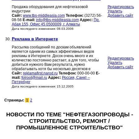
Продажа оборудования для нефтегазовой
Редактировать
индустрии
Удалить
Сайт:
www.tbs-middleasia.com
Телефон:
(3272) 56-
Добавить сайт
08-56
E-mail:
info@tbs-middleasia.com
Адрес:
Пр.
Абая 155, Офис 45 0500009, г. Алматы
Дата последнего изменения: 08.03.2006
Реклама в Интернете
30.
Рассылка сообщений по доскам объявлений
является одним из самых эффективных видов
рекламы в Интернете. Досок очень много и их
Редактировать
количество постоянно растает, а для того, чтобы
Удалить
добиться нужного Вам результата, нужно
Добавить сайт
обрабатывать хотя бы несколько десятков е
Сайт:
reklamafirst.narod.ru
Телефон:
000-00-00
E-
mail:
folroot@mail.ru
Адрес:
Россия, Санкт –
Петербург
Дата последнего изменения: 15.12.2005
Страницы:
1
2
НОВОСТИ ПО ТЕМЕ "НЕФТЕГАЗОПРОВОДЫ -
СТРОИТЕЛЬСТВО, РЕМОНТ /
ПРОМЫШЛЕННОЕ СТРОИТЕЛЬСТВО"