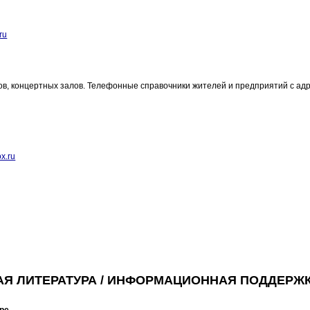
ru
ров, концертных залов. Телефонные справочники жителей и предприятий с ад
x.ru
АЯ ЛИТЕРАТУРА / ИНФОРМАЦИОННАЯ ПОДДЕРЖ