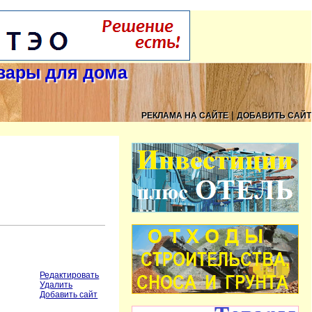
овары для дома
|
РЕКЛАМА НА САЙТЕ
ДОБАВИТЬ САЙТ
Редактировать
Удалить
Добавить сайт