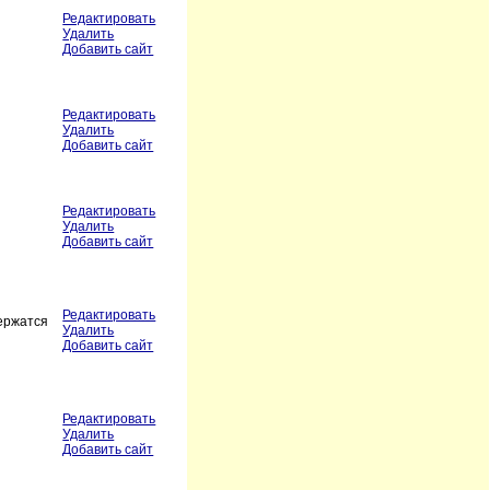
Редактировать
Удалить
Добавить сайт
Редактировать
Удалить
Добавить сайт
Редактировать
Удалить
Добавить сайт
Редактировать
держатся
Удалить
Добавить сайт
Редактировать
Удалить
Добавить сайт