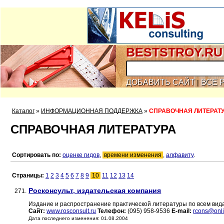
BESTSTROY.RU
ДОБАВИТЬ САЙТ
ВСЕ 
|
Каталог
»
ИНФОРМАЦИОННАЯ ПОДДЕРЖКА
»
СПРАВОЧНАЯ ЛИТЕРАТ
СПРАВОЧНАЯ ЛИТЕРАТУРА
Сортировать по:
оценке гидов
,
времени изменения
,
алфавиту
.
Страницы:
1
2
3
4
5
6
7
8
9
10
11
12
13
14
Росконсульт, издательская компания
271.
Издание и распространение практической литературы по всем вид
Сайт:
www.rosconsult.ru
Телефон:
(095) 958-9536
E-mail:
rcons@onli
Дата последнего изменения: 01.08.2004