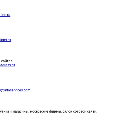
line.ru
ntel.ru
 сайтов.
adress.ru
@infoservices.com
тики и магазины, московские фирмы, салон сотовой связи.