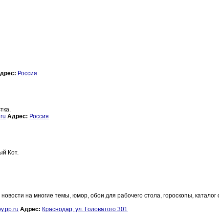
дрес:
Россия
тка.
ru
Адрес:
Россия
ый Кот.
овости на многие темы, юмор, обои для рабочего стола, гороскопы, каталог 
.pp.ru
Адрес:
Краснодар, ул. Головатого 301