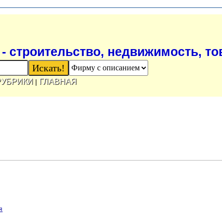
- строительство, недвижимость, т
РУБРИКИ
ГЛАВНАЯ
|
я