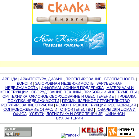
АРЕНДА
|
АРХИТЕКТУРА, ДИЗАЙН, ПРОЕКТИРОВАНИЕ
|
БЕЗОПАСНОСТЬ
|
ДОРОГИ
|
ЗАГОРОДНАЯ НЕДВИЖИМОСТЬ
|
ЗАРУБЕЖНАЯ
НЕДВИЖИМОСТЬ
|
ИНФОРМАЦИОННАЯ ПОДДЕРЖКА
|
МАТЕРИАЛЫ И
КОНСТРУКЦИИ
|
ОБОРУДОВАНИЕ, ТЕХНИКА, ПРИБОРЫ И ИНСТРУМЕНТЫ
|
ОРГТЕХНИКА, ОФИСНОЕ ОБОРУДОВАНИЕ И ОБЕСПЕЧЕНИЕ
|
ПРОДАЖА,
ПОКУПКА НЕДВИЖИМОСТИ
|
ПРОМЫШЛЕННОЕ СТРОИТЕЛЬСТВО
|
РЕГУЛИРОВАНИЕ ОТРАСЛИ
|
РЕМОНТ, РЕКОНСТРУКЦИЯ, РЕСТАВРАЦИЯ
|
СОПРОВОЖДЕНИЕ ОТРАСЛИ
|
СТРОИТЕЛЬСТВО
|
ТОВАРЫ ДЛЯ ДОМА И
ОФИСА
|
УСЛУГИ, ЛОГИСТИКА И ОБЕСПЕЧЕНИЕ
|
ФИНАНСЫ,
БУХГАЛТЕРИЯ