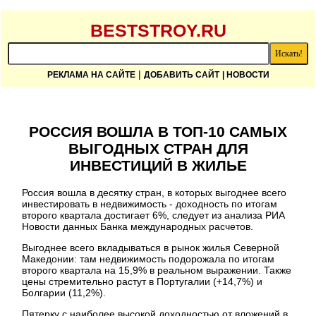
BESTSTROY.RU
|
РЕКЛАМА НА САЙТЕ
ДОБАВИТЬ САЙТ
| НОВОСТИ
РОССИЯ ВОШЛА В ТОП-10 САМЫХ
ВЫГОДНЫХ СТРАН ДЛЯ
ИНВЕСТИЦИЙ В ЖИЛЬЕ
Россия вошла в десятку стран, в которых выгоднее всего
инвестировать в недвижимость - доходность по итогам
второго квартала достигает 6%, следует из анализа РИА
Новости данных Банка международных расчетов.
Выгоднее всего вкладываться в рынок жилья Северной
Македонии: там недвижимость подорожала по итогам
второго квартала на 15,9% в реальном выражении. Также
цены стремительно растут в Португалии (+14,7%) и
Болгарии (11,2%).
Пятерку с наиболее высокой доходностью от вложений в